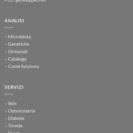
ANALISI
– Microbiota
– Genetiche
– Ormonali
– Catalogo
– Come funziona
SERVIZI
– Skin
– Odontoiatria
– Diabete
– Tiroide
– Sport