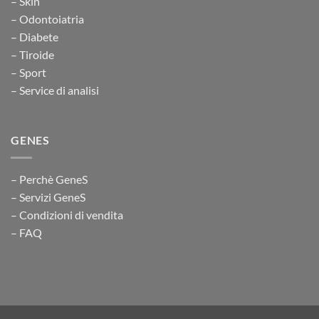
– Skin
– Odontoiatria
– Diabete
– Tiroide
– Sport
– Service di analisi
GENES
– Perchè GeneS
– Servizi GeneS
– Condizioni di vendita
– FAQ