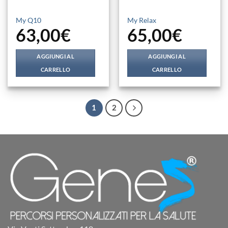
My Q10
My Relax
63,00
€
65,00
€
AGGIUNGI AL
AGGIUNGI AL
CARRELLO
CARRELLO
1
2