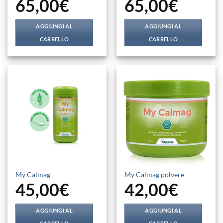
65,00
€
65,00
€
AGGIUNGI AL
AGGIUNGI AL
CARRELLO
CARRELLO
My Calmag
My Calmag polvere
45,00
€
42,00
€
AGGIUNGI AL
AGGIUNGI AL