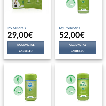
My Minerals
My Probiotics
29,00
€
52,00
€
AGGIUNGI AL
AGGIUNGI AL
CARRELLO
CARRELLO