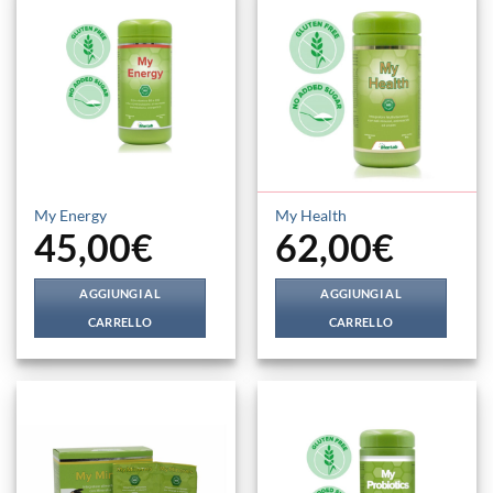
My Energy
My Health
45,00
€
62,00
€
AGGIUNGI AL
AGGIUNGI AL
CARRELLO
CARRELLO