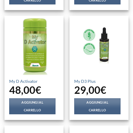
CARRELLO
CARRELLO
My D Activator
My D3 Plus
48,00
€
29,00
€
AGGIUNGI AL
AGGIUNGI AL
CARRELLO
CARRELLO