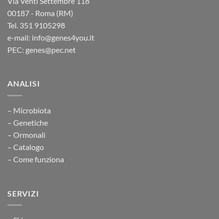
Via Venti Settembre 118
00187 - Roma (RM)
Tel. 351 9105298
e-mail: info@genes4you.it
PEC: genes@pec.net
ANALISI
– Microbiota
– Genetiche
– Ormonali
– Catalogo
– Come funziona
SERVIZI