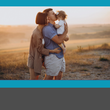
MIGLIORA LA
TUA DISBIOSI
INTESTINALE
SCOPRI COME