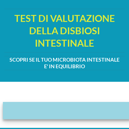
Salta
ai
TEST DI VALUTAZIONE
contenuti
DELLA DISBIOSI
INTESTINALE
SCOPRI SE IL TUO MICROBIOTA INTESTINALE
E' IN EQUILIBRIO