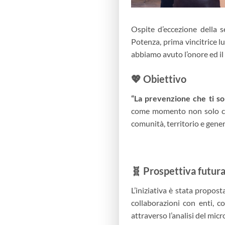
Ospite d’eccezione della 
Potenza, prima vincitrice lu
abbiamo avuto l’onore ed il 
💖 Obiettivo
“La prevenzione che ti so
come momento non solo cele
comunità, territorio e gener
🧬 Prospettiva futur
L’iniziativa è stata propos
collaborazioni con enti, c
attraverso l’analisi del micr