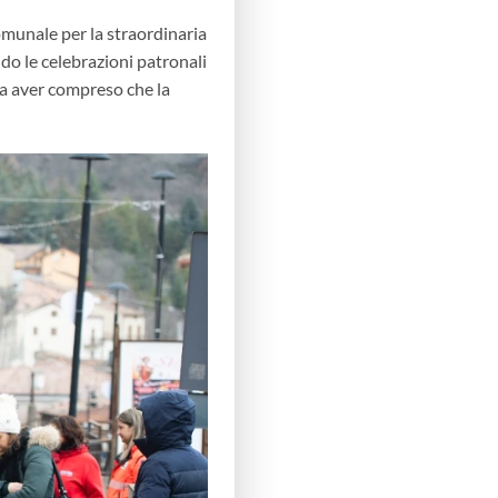
omunale per la straordinaria
ndo le celebrazioni patronali
ica aver compreso che la