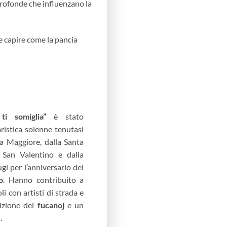
 profonde che influenzano la
 capire come la pancia
i somiglia”
è stato
ristica solenne tenutasi
a Maggiore, dalla Santa
San Valentino e dalla
gi per l’anniversario del
o
. Hanno contribuito a
i con artisti di strada e
dizione dei
fucanoj
e un
.