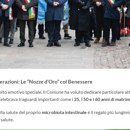
erazioni: Le “Nozze d’Oro” col Benessere
volto emotivo speciale. Il Comune ha voluto dedicare particolare at
i celebrava traguardi importanti come i
25, i 50 e i 60 anni di matri
lla salute del proprio
microbiota intestinale
è il regalo più lungim
 salute.