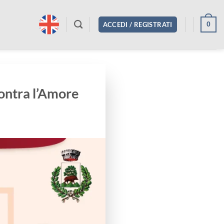
0
ACCEDI / REGISTRATI
ontra l’Amore