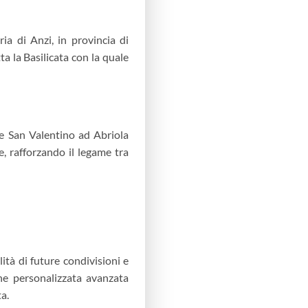
ria di Anzi, in provincia di
ta la Basilicata con la quale
e San Valentino ad Abriola
, rafforzando il legame tra
ità di future condivisioni e
one personalizzata avanzata
ta.