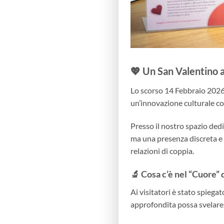
💖 Un San Valentino 
Lo scorso 14 Febbraio 2026 ,
un’innovazione culturale co
Presso il nostro spazio ded
ma una presenza discreta e
relazioni di coppia.
🔬
Cosa c’è nel “Cuore”
Ai visitatori è stato spiega
approfondita possa svelare i