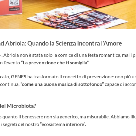
ad Abriola: Quando la Scienza Incontra l’Amore
 Abriola non è stata solo la cornice di una festa romantica, ma il 
n l’evento
“La prevenzione che ti somiglia”
icato,
GENES
ha trasformato il concetto di prevenzione: non più u
 continua,
“come una buona musica di sottofondo”
capace di accom
 del Microbiota?
to quanto il benessere non sia generico, ma misurabile. Abbiamo ill
 segreti del nostro “ecosistema interiore”.