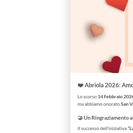
❤️ Abriola 2026: Amo
Lo scorso
14 Febbraio 202
ma abbiamo onorato
San V
🤝 Un Ringraziamento al
Il successo dell’iniziativa
“L