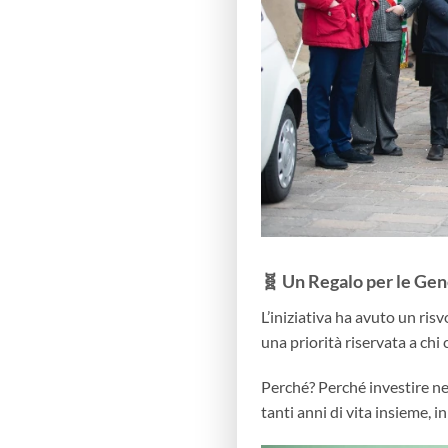
🧬 Un Regalo per le Gen
L’iniziativa ha avuto un ris
una priorità riservata a ch
Perché? Perché investire ne
tanti anni di vita insieme, in