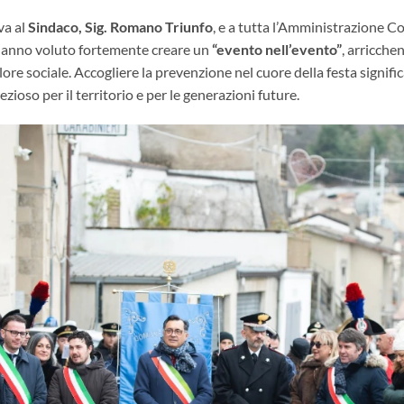
va al
Sindaco, Sig. Romano Triunfo
, e a tutta l’Amministrazione C
anno voluto fortemente creare un
“evento nell’evento”
, arricche
ore sociale. Accogliere la prevenzione nel cuore della festa signif
ezioso per il territorio e per le generazioni future.