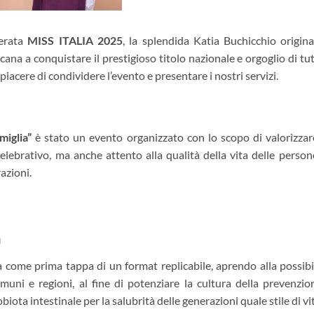
serata
MISS ITALIA 2025
, la splendida Katia Buchicchio origina
cana a conquistare il prestigioso titolo nazionale e orgoglio di tut
piacere di condividere l’evento e presentare i nostri servizi.
miglia”
è stato un evento organizzato con lo scopo di valorizzar
brativo, ma anche attento alla qualità della vita delle persone
azioni.
a
ta come prima tappa di un format replicabile, aprendo alla possibil
omuni e regioni, al fine di potenziare la cultura della prevenzi
obiota intestinale per la salubrità delle generazioni quale stile di vi