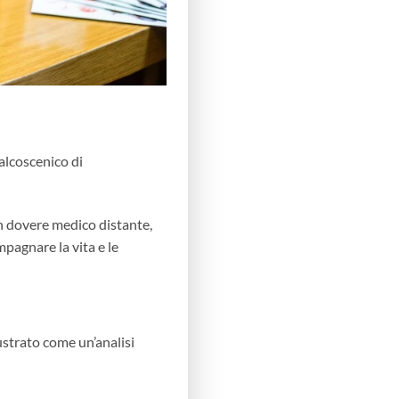
palcoscenico di
n dovere medico distante,
pagnare la vita e le
ustrato come un’analisi