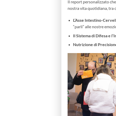
Il report personalizzato ch
nostra vita quotidiana, tra c
L’Asse Intestino-Cervel
“parli” alle nostre emozi
Il Sistema di Difesa e l
Nutrizione di Precision