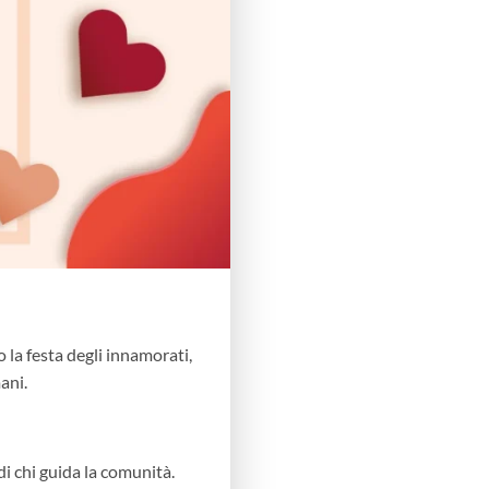
 la festa degli innamorati,
ani.
 di chi guida la comunità.